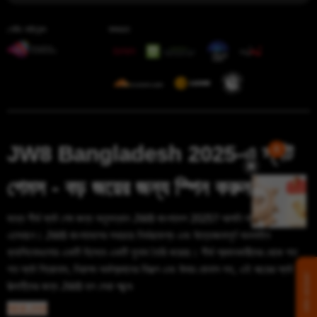
গেমিং লাইসেন্স
সাক্ষরতা
JW8 Bangladesh 2025-এ স্লট
গেমস - বড় জয়ের জন্য স্পিন করুন
মধ্যে শীর্ষ স্লট গেম জন্য অনুসন্ধান
JW8
বাংলাদেশ 2025? আপনি সঠিক জায়গায়
এসেছেন। JW8 বাংলাদেশের সবচেয়ে নির্ভরযোগ্য এবং উত্তেজনাপূর্ণ অনলাইন
ক্যাসিনোগুলোর একটি হিসেবে একটি সুনাম তৈরি করেছে। শীর্ষ প্রদানকারীদের থেকে শত
শত স্লট শিরোনাম, নিরাপদ অর্থপ্রদানের বিকল্প এবং উদার বোনাস সহ, এই বছরের স্লট
যোগাযোগ করুন
উত্সাহীদের জন্য JW8 হল সেরা পছন্দ৷
আরো দেখুন
কেন JW8 Bangladesh 2025 সালে স্লট গেমের জন্য