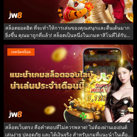
สล็อตยอดฮิต ที่จะทำให้การเล่นของคุณสนุกและตื่นเต้นมาก
ยิ่งขึ้น คุณมาถูกที่แล้ว! สล็อตเป็นหนึ่งในเกมคาสิโนที่ได้รับ
ความนิยมมากที่สุดในโลกออนไลน์
เทคนิคสล็อต
สล็อตเว็บตรง คือคำตอบที่ไม่ควรพลาด! ไม่ต้องผ่านเอเย่นต์
เล่นง่าย ปลอดภัย และได้เงินจริง สำหรับเกมที่แนะนำในเดือน