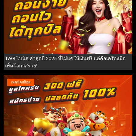
JW8 โบนัส ล่าสุดปี 2025 ที่ไม่แค่ให้เงินฟรี แต่คือเครื่องมือ
เพิ่มโอกาสรวย!
เทคนิคสล็อต