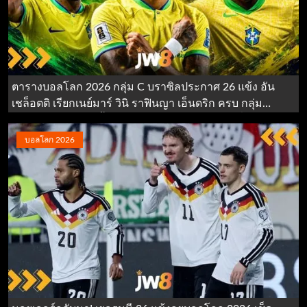
ตารางบอลโลก 2026 กลุ่ม C บราซิลประกาศ 26 แข้ง อัน
เชล็อตติ เรียกเนย์มาร์ วินิ ราฟินญา เอ็นดริก ครบ กลุ่ม
ฟุตบอลโลก 2026 ทั้งหมด ทีมเต็งบอลโลก 2026 ที่น่าจับตา
ที่สุด
บอลโลก 2026