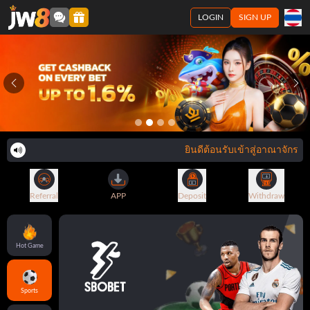
LOGIN
SIGN UP
ยินดีต้อนรับเข้าสู่อาณาจักรของ JW8 แพลตฟอร์มที่ใ
Referral
APP
Deposit
Withdraw
Hot Game
Sports