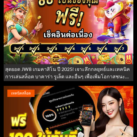
สุดยอด JW8 เกมคาสิโน ปี 2025! เจาะลึกกลยุทธ์และเทคนิค
การเล่นสล็อต บาคาร่า รูเล็ต และอื่นๆ เพื่อเพิ่มโอกาสชนะ
และทำกำไรสูงสุดในทุกการเดิมพัน
เทคนิคสล็อต