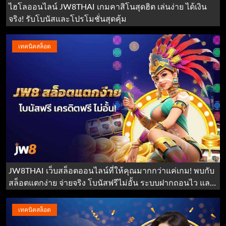
ไฮโลออนไลน์ JW8THAI เกมคาสิโนสุดฮิต เล่นง่าย ได้เงิน
จริง! รับโบนัสและโปรโมชั่นสุดคุ้ม
เทคนิคสล็อต
JW8THAI เว็บสล็อตออนไลน์ที่ให้คุณมากกว่าแค่เกม! พบกับ
สล็อตแตกง่าย จ่ายจริง โบนัสฟรีไม่อั้น ระบบฝากถอนไว และ
เคล็ดลับเล่นสล็อตให้ปัง!
เทคนิคสล็อต