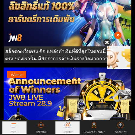
สล็อต66เว็บตรง คือ แหล่งทำเงินที่ดีที่สุดในตอนนี้ สล็อตเว็บ
ตรง ของเรานั้น มีอัตราการจ่ายเงินรางวัลมากกว่าเว็บอื่น ๆ
Winner
Menu
Referral
Register
Rewards Center
Account