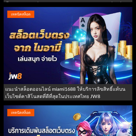
นี้ มีเกมใหม่ ๆ ที่มีกราฟิกสวยงาม และฟีเจอร์โบนัสที่น่าตื่น
เต้นรอคุณอยู่
เทคนิคสล็อต
แนะนำสล็อตออนไลน์ miami1688 ให้บริการลิขสิทธิ์แท้บน
เว็บไซต์คาสิโนสดที่ดีที่สุดในประเทศไทย JW8
เทคนิคสล็อต