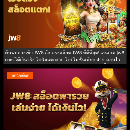
ค้นพบทางเข้า JW8 เว็บตรงสล็อต JW8 ที่ดีที่สุด! เล่นเกม jw8
com ได้เงินจริง โบนัสแตกง่าย โปรโมชั่นเพียบ ฝาก-ถอนไว
ปลอดภัย 100% พร้อมบริการ 24 ชม. สมัครเลยวันนี้!
เทคนิคสล็อต