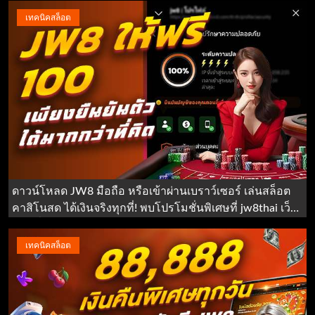
เทคนิคสล็อต
ดาวน์โหลด JW8 มือถือ หรือเข้าผ่านเบราว์เซอร์ เล่นสล็อต
คาสิโนสด ได้เงินจริงทุกที่! พบโปรโมชั่นพิเศษที่ jw8thai เว็บ
ตรง มั่นคง ปลอดภัย
เทคนิคสล็อต