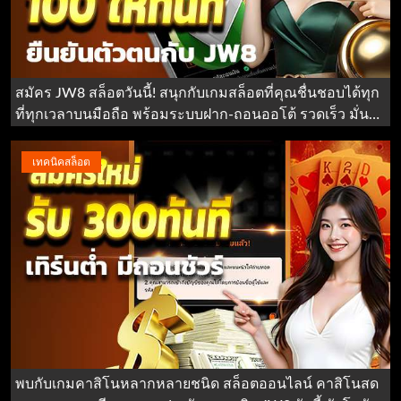
สมัคร JW8 สล็อตวันนี้! สนุกกับเกมสล็อตที่คุณชื่นชอบได้ทุก
ที่ทุกเวลาบนมือถือ พร้อมระบบฝาก-ถอนออโต้ รวดเร็ว มั่นใจ
ได้ในความปลอดภัยสูงสุด!
เทคนิคสล็อต
พบกับเกมคาสิโนหลากหลายชนิด สล็อตออนไลน์ คาสิโนสด