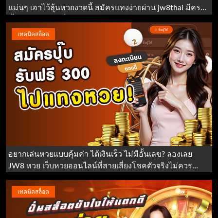
แม่นๆ เอาไว้ลุ้นหวยงวดนี้ สมัครแทงง่ายผ่าน jw8thai มีครบ
ทั้งหวยไทย หวยยี่กี ฮานอย ลาว!
เทคนิคสล็อต
อยากเล่นหวยแบบคุ้มค่า ได้เงินเร็ว ไม่มีอั้นเลข? ลองเลย
JW8 หวย เว็บหวยออนไลน์ที่สายเสี่ยงโชคตัวจริงไม่ควร
พลาด สมัครฟรี มีโปรแจกเพียบ!
เทคนิคสล็อต