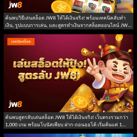
ค้นพบวิธีเล่นสล็อต JW8 ให้ได้เงินจริง! พร้อมเทคนิคลับทำ
เงิน, รูปแบบการเล่น, และสูตรทำเงินจากสล็อตออนไลน์ JW8
เว็บตรงน่าเชื่อถือ สมัครเลย!
เทคนิคสล็อต
ค้นพบสูตรลับเล่นสล็อต JW8 ให้ได้เงินจริง! เว็บตรงรวมกว่า
1,000 เกม พร้อมโบนัสเพียบ ฝาก-ถอนออโต้ เริ่มต้นแค่ 1
บาท! เรียนรู้เทคนิค พิชิตแจ็คพอต และรับสิทธิพิเศษมากมาย