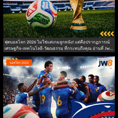
ฟุตบอลโลก 2026 ไม่ใช่แค่เกมลูกหนัง! แต่คือปรากฏการณ์
เศรษฐกิจ-เทคโนโลยี-วัฒนธรรม ที่กระทบถึงคุณ อ่านที่ Jw8
ได้เลย
บอลโลก 2026