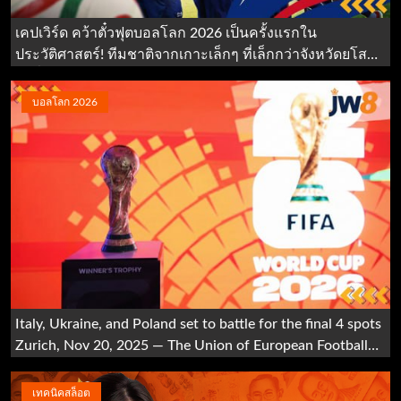
เคปเวิร์ด คว้าตั๋วฟุตบอลโลก 2026 เป็นครั้งแรกใน
ประวัติศาสตร์! ทีมชาติจากเกาะเล็กๆ ที่เล็กกว่าจังหวัดยโสธร
แต่ยิ่งใหญ่พอจะล้มยักษ์แอฟริกา วิเคราะห์รอบแบ่งกลุ่ม บอล
โลก 2026 ได้ที่ Jw8
บอลโลก 2026
Italy, Ukraine, and Poland set to battle for the final 4 spots
Zurich, Nov 20, 2025 — The Union of European Football
Associations (UEFA) has officially announced the list of 16
teams
เทคนิคสล็อต