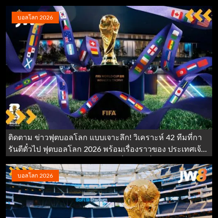
ฟุตบอลโลก2026รอบสุดท้ายได้อีกครั้ง
บอลโลก 2026
ติดตาม ข่าวฟุตบอลโลก แบบเจาะลึก! วิเคราะห์ 42 ทีมที่กา
รันตีตั๋วไป ฟุตบอลโลก 2026 พร้อมเรื่องราวของ ประเทศเจ้า
ภาพบอลโลก 2026 และทีมม้ามืดที่มาแรงที่สุด
บอลโลก 2026