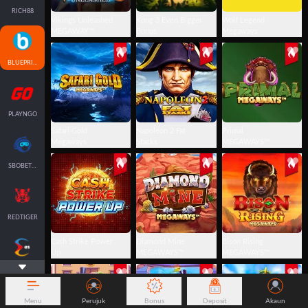
RICH88
Vikings Unleashed
Kong 3 Even Bigger
Wolf Legend
MEGAWAY™
Bonus
Megaways
BLUEPRINT
PLAYNGO
Safari Gold
Napoleon 2 Fat
Primal
Megaways
Stacks
MEGAWAYS™
SBOBETFUNKY
REDTIGER
Cash Strike Power
Diamond Mine
Bison Rising
Up
MEGAWAYS™
MEGAWAYS™
ENDORPHINA
Menu
Perujuk
Bonus
Deposit
Akaun