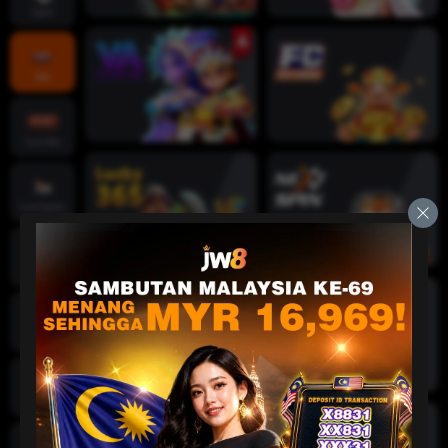
Sport
Slot
Live Slot
Live Kasino
Tembak
Ikan
Kartu
Togel