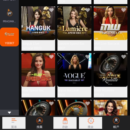
BB08
BB06
PRAGMATICPLAY
Hanguk Live
Lumière Speed Bac
MW Live Baccarat
YEEBET
Baccarat BB03
BB07
BB01
Ruay Speed Bac
Vogue Baccarat
Black Roulette
BB09
BB05
ROU01
菜单
推薦
存款
獎金
帳戶