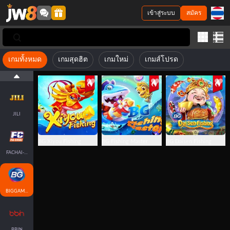
เข้าสู่ระบบ
สมัคร
เกมทั้งหมด
เกมสุดฮิต
เกมใหม่
เกมส์โปรด
JILI
BG Xiyou Fishing
BG Fishing Master
BG Daisen Fishing
FACHAI-FISH
BIGGAMING
BBIN