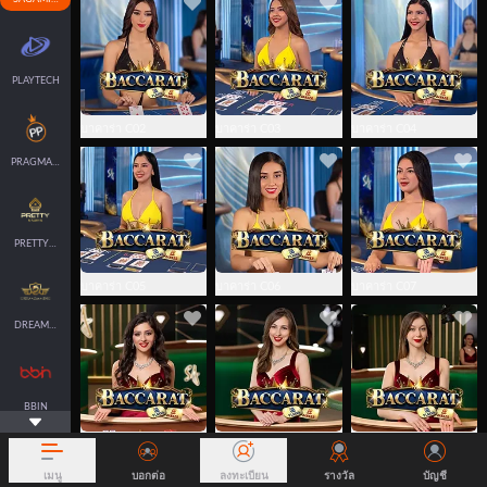
PLAYTECH
บาคาร่า C02
บาคาร่า C03
บาคาร่า C04
PRAGMATICPLAY
PRETTYGAMING
บาคาร่า C05
บาคาร่า C06
บาคาร่า C07
DREAMGAMING
BBIN
บาคาร่า D01
บาคาร่า D02
บาคาร่า D03
เมนู
บอกต่อ
ลงทะเบียน
รางวัล
บัญชี