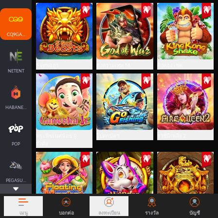
CQ9GAMING
5 เทพอสูร
สงครามเทพ M
คิงคอง เชค
NETENT
HABANERO
พระพิฆเนศน้อย ผู้
ไปตกปลา
ราชินีเพลิง 2
มั่งคั่ง
POP
PEGASUS-SLOT
เมนู
บอกต่อ
ลงทะเบียน
รางวัล
บัญชี
ตลาดน้ำดำเนินโชค
เมิ่งหยิวเซียนจิ้ง
ซุปเปอร์ 5
LGD