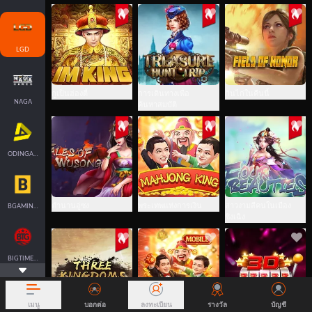
LGD
กูเป็นฮ่องตี้
การเดินทางเพื่อ
กินไก่ในคืนนี้
NAGA
ค้นหาสมบัติ
ODINGAMING
ตำนานอู่ซง
พระเทพแห่งการเงิน
สาวงามสีคนในเมือง
BGAMING-SLOT
ชิงเฉิง
BIGTIMEGAMING
เมนู
บอกต่อ
ลงทะเบียน
รางวัล
บัญชี
CROWDPLAY