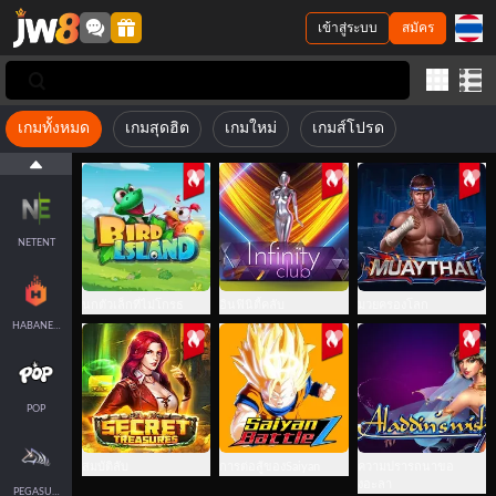
เข้าสู่ระบบ
สมัคร
ADVANTPLAY
เกมทั้งหมด
เกมสุดฮิต
เกมใหม่
เกมส์โปรด
CQ9GAMING
NETENT
นกตัวเล็กที่ไม่โกรธ
อินฟินิตี้คลับ
มวยครองโลก
HABANERO
POP
สมบัติลับ
การต่อสู้ของSaiyan
ความปรารถนาขอ
งอะลา
PEGASUS-SLOT