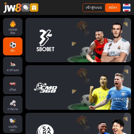
เข้าสู่ระบบ
สมัคร
เกมยอด
นิยม
กีฬา
คาสิโนสด
สล็อต
การ์ดเกม
เกมส์ยิง
ปลา