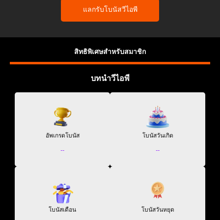
แลกรับโบนัสวีไอพี
สิทธิพิเศษสำหรับสมาชิก
บทนำวีไอพี
อัพเกรดโบนัส
โบนัสวันเกิด
--
--
โบนัสเดือน
โบนัสวันหยุด