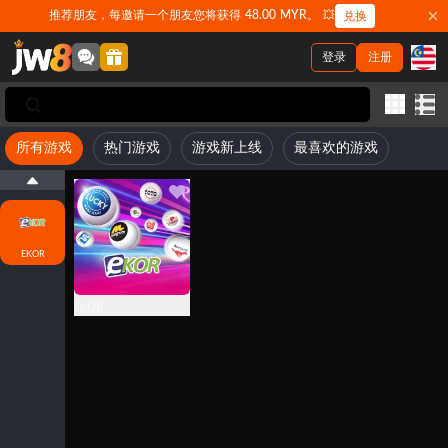
推荐朋友，每邀请一个朋友您将获得 48.00 MYR。 💥
兑换
登录
注册
所有游戏
热门游戏
游戏新上线
最喜欢的游戏
EKOR
EKOR