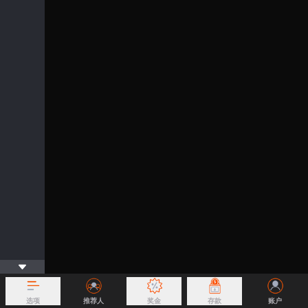
选项
推荐人
奖金
存款
账户