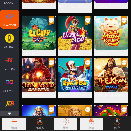
BOOONGO
小贪婪™
准备，出发，机器人
超级步伐™
™
PLAYTECH
RICHGAMING
超级卡皮
超级王牌™
三猫来富™
FASTSPIN
CRAZYGAMING
红巫师: 暴富™
史诗之鱼: 渔猎之冬
巨型烈焰：成吉思汗
™
JDB
选项
推荐人
奖金
存款
账户