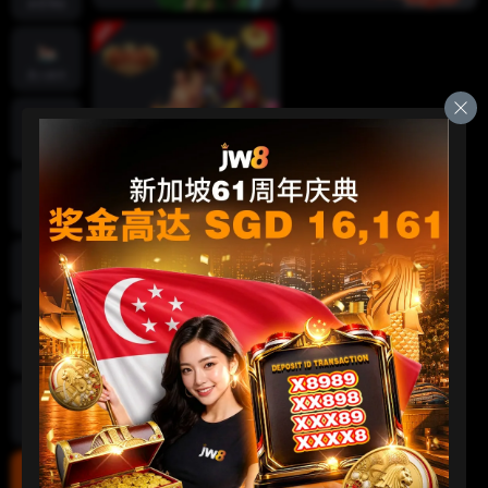
体育博彩
真人娱乐
老虎机
Live Slot
捕鱼游戏
纸牌游戏
彩票娱乐